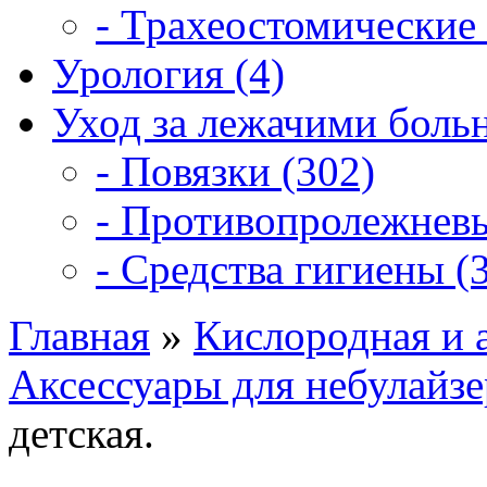
- Трахеостомические 
Урология (4)
Уход за лежачими боль
- Повязки (302)
- Противопролежневы
- Средства гигиены (3
Главная
»
Кислородная и 
Аксессуары для небулайзе
детская.