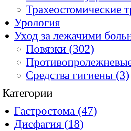
Трахеостомические т
Урология
Уход за лежачими бол
Повязки (302)
Противопролежневые
Средства гигиены (3)
Категории
Гастростома (47)
Дисфагия (18)