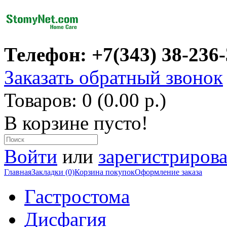
Телефон: +7(343) 38-236
Заказать обратный звонок
Товаров: 0 (0.00 р.)
В корзине пусто!
Войти
или
зарегистрирова
Главная
Закладки (0)
Корзина покупок
Оформление заказа
Гастростома
Дисфагия