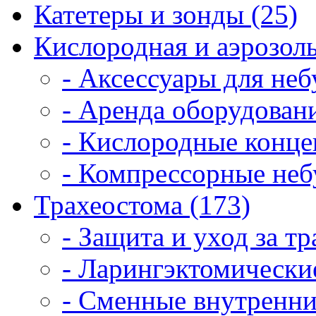
Катетеры и зонды (25)
Кислородная и аэрозоль
- Аксессуары для неб
- Аренда оборудовани
- Кислородные конце
- Компрессорные неб
Трахеостома (173)
- Защита и уход за т
- Ларингэктомические
- Сменные внутренни