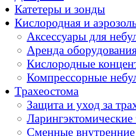
Катетеры и зонды
Кислородная и аэрозоль
Аксессуары для небул
Аренда оборудования
Кислородные концент
Компрессорные небул
Трахеостома
Защита и уход за тра
Ларингэктомические 
Сменные внутренние 