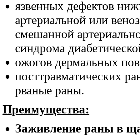
язвенных дефектов ниж
артериальной или веноз
смешанной артериально
синдрома диабетическо
ожогов дермальных пов
посттравматических ран
рваные раны.
Преимущества:
Заживление раны в щ