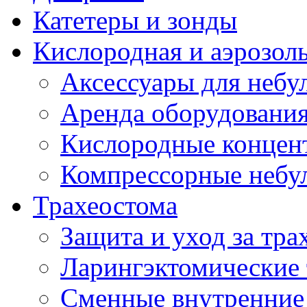
Катетеры и зонды
Кислородная и аэрозоль
Аксессуары для небул
Аренда оборудования
Кислородные концент
Компрессорные небул
Трахеостома
Защита и уход за тра
Ларингэктомические 
Сменные внутренние 