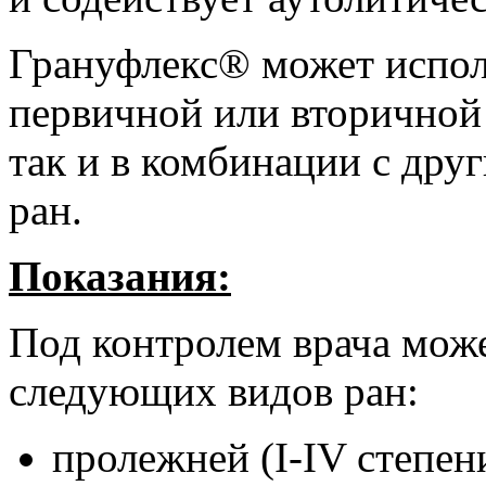
Грануфлекс® может исполь
первичной или вторичной 
так и в комбинации с дру
ран.
Показания:
Под контролем врача може
следующих видов ран:
пролежней (I-IV степен