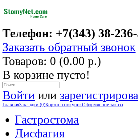
Телефон: +7(343) 38-236
Заказать обратный звонок
Товаров: 0 (0.00 р.)
В корзине пусто!
Войти
или
зарегистрирова
Главная
Закладки (0)
Корзина покупок
Оформление заказа
Гастростома
Дисфагия