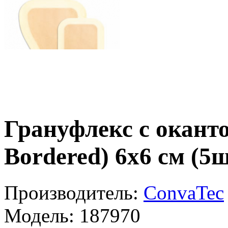
Грануфлекс с оканто
Bordered) 6х6 см (5ш
Производитель:
ConvaTec
Модель:
187970