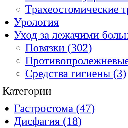
Трахеостомические т
Урология
Уход за лежачими бол
Повязки (302)
Противопролежневые
Средства гигиены (3)
Категории
Гастростома (47)
Дисфагия (18)