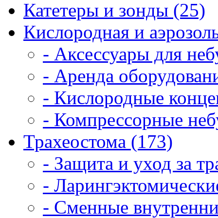
Катетеры и зонды (25)
Кислородная и аэрозоль
- Аксессуары для неб
- Аренда оборудовани
- Кислородные конце
- Компрессорные неб
Трахеостома (173)
- Защита и уход за т
- Ларингэктомические
- Сменные внутренни