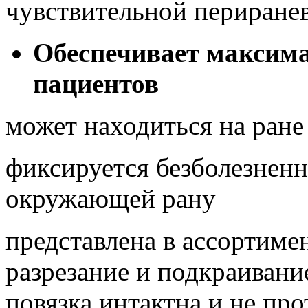
чувствительной периране
Обеспечивает максим
пациентов
может находиться на ране
фиксируется безболезненн
окружающей рану
представлена в ассортиме
разрезание и подкраивани
повязка интактна и не про