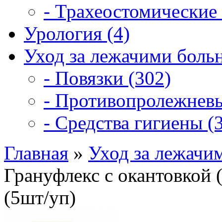
- Трахеостомические 
Урология (4)
Уход за лежачими боль
- Повязки (302)
- Противопролежневы
- Средства гигиены (3
Главная
»
Уход за лежачи
Грануфлекс с окантовкой (
(5шт/уп)