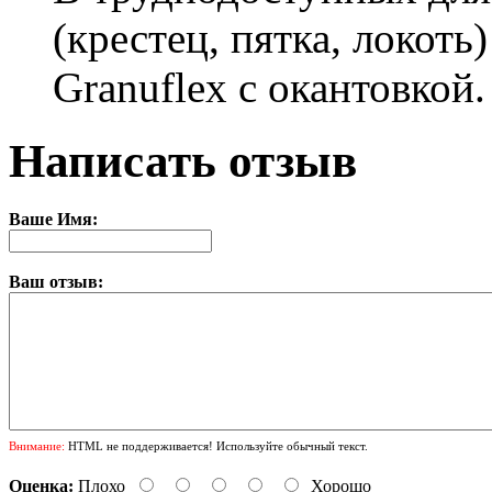
(крестец, пятка, локот
Granuflex с окантовкой.
Написать отзыв
Ваше Имя:
Ваш отзыв:
Внимание:
HTML не поддерживается! Используйте обычный текст.
Оценка:
Плохо
Хорошо