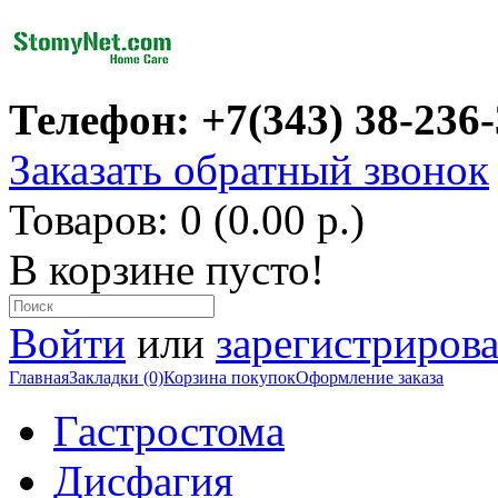
Телефон: +7(343) 38-236
Заказать обратный звонок
Товаров: 0 (0.00 р.)
В корзине пусто!
Войти
или
зарегистрирова
Главная
Закладки (0)
Корзина покупок
Оформление заказа
Гастростома
Дисфагия