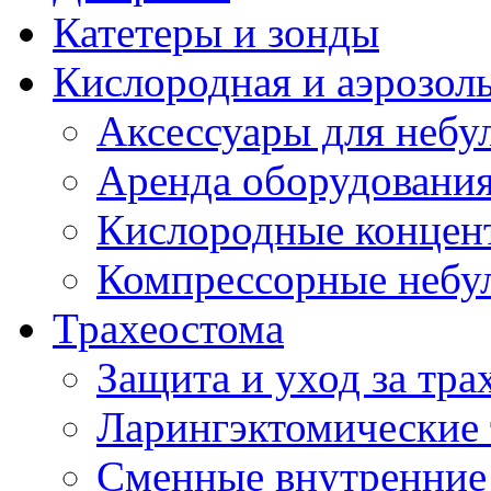
Катетеры и зонды
Кислородная и аэрозоль
Аксессуары для небул
Аренда оборудования
Кислородные концент
Компрессорные небул
Трахеостома
Защита и уход за тра
Ларингэктомические 
Сменные внутренние 