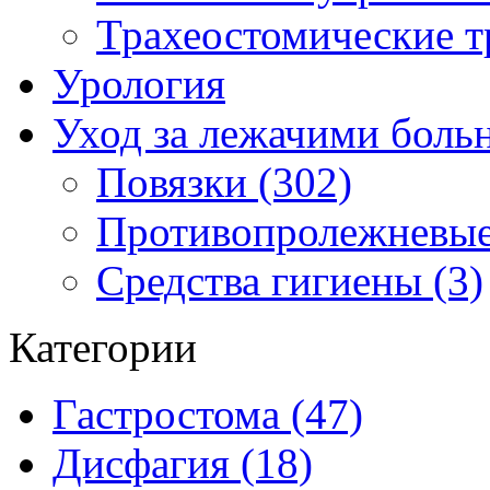
Трахеостомические т
Урология
Уход за лежачими бол
Повязки (302)
Противопролежневые
Средства гигиены (3)
Категории
Гастростома (47)
Дисфагия (18)