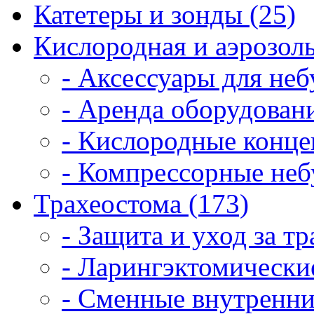
Катетеры и зонды (25)
Кислородная и аэрозоль
- Аксессуары для неб
- Аренда оборудовани
- Кислородные конце
- Компрессорные неб
Трахеостома (173)
- Защита и уход за т
- Ларингэктомические
- Сменные внутренни