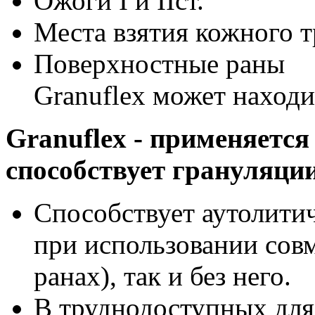
Ожоги I и IIст.
Места взятия кожного т
Поверхностные раны
Granuflex может находит
Granuflex - применяетс
способствует грануляции
Способствует аутолити
при использовании совм
ранах), так и без него.
В труднодоступных для