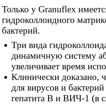
Только у Granuflex имеет
гидроколлоидного матрикс
бактерий.
Три вида гидроколлоида
динамичную систему аб
увеличивает время испо
Клинически доказано, ч
для вирусов и бактери
гепатита В и ВИЧ-1 (в 