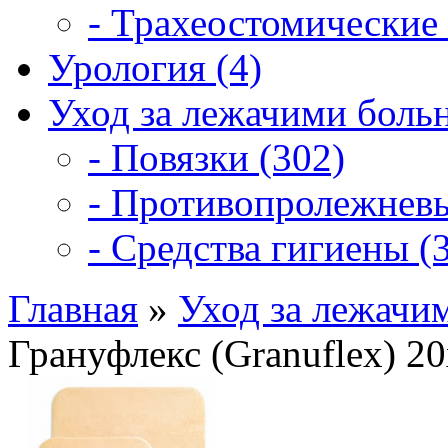
- Трахеостомические 
Урология (4)
Уход за лежачими боль
- Повязки (302)
- Противопролежневы
- Средства гигиены (3
Главная
»
Уход за лежачи
Грануфлекс (Granuflex) 2