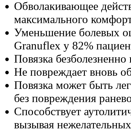
Обволакивающее действ
максимального комфорт
Уменьшение болевых о
Granuflex у 82% пацие
Повязка безболезненно 
Не повреждает вновь о
Повязка может быть лег
без повреждения ранево
Способствует аутолити
вызывая нежелательны