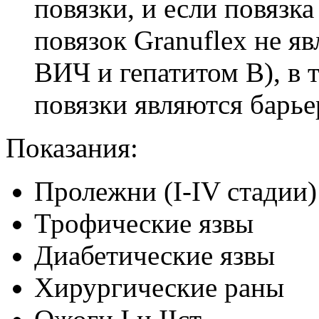
повязки, и если повязка
повязок Granuflex не яв
ВИЧ и гепатитом В), в 
повязки являются барье
Показания:
Пролежни (I-IV стадии)
Трофические язвы
Диабетические язвы
Хирургические раны