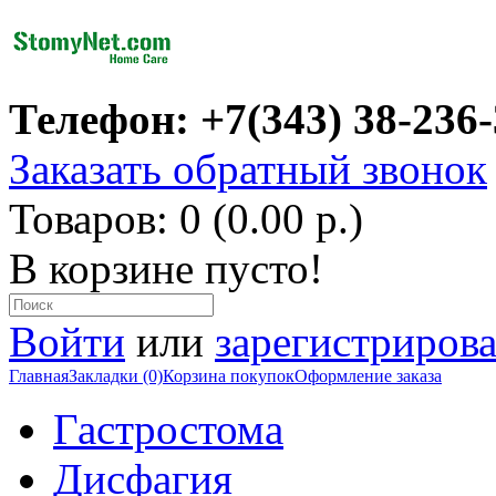
Телефон: +7(343) 38-236
Заказать обратный звонок
Товаров: 0 (0.00 р.)
В корзине пусто!
Войти
или
зарегистрирова
Главная
Закладки (0)
Корзина покупок
Оформление заказа
Гастростома
Дисфагия