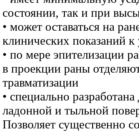
состоянии, так и при выс
• может оставаться на ран
клинических показаний к
• по мере эпителизации р
в проекции раны отделяют
травматизации
• специально разработана 
ладонной и тыльной пове
Позволяет существенно со