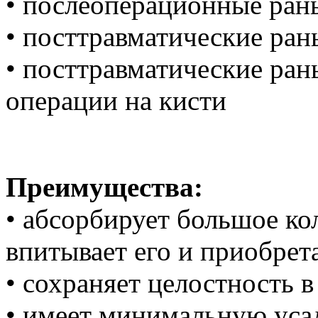
• послеоперационные ран
• посттравматические ран
• посттравматические ран
операции на кисти
Преимущества:
• абсорбирует большое ко
впитывает его и приобрета
• сохраняет целостность 
• имеет минимальную уса