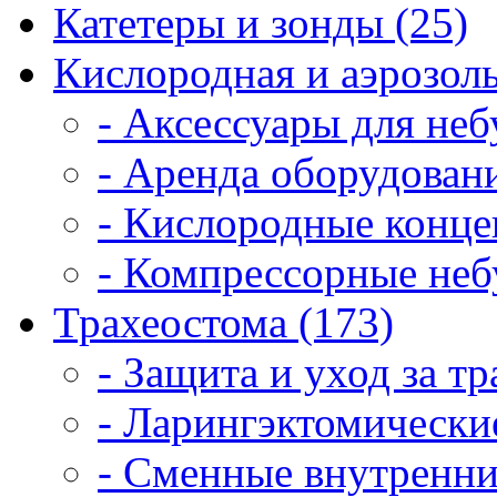
Катетеры и зонды (25)
Кислородная и аэрозоль
- Аксессуары для неб
- Аренда оборудовани
- Кислородные конце
- Компрессорные неб
Трахеостома (173)
- Защита и уход за т
- Ларингэктомические
- Сменные внутренни