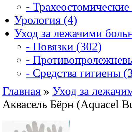
- Трахеостомические 
Урология (4)
Уход за лежачими боль
- Повязки (302)
- Противопролежневы
- Средства гигиены (3
Главная
»
Уход за лежачи
Аквасель Бёрн (Aquacel B