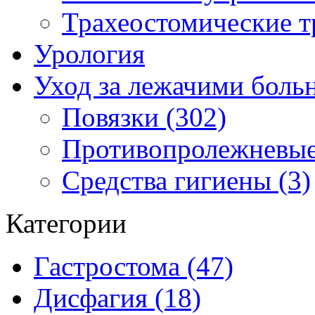
Трахеостомические т
Урология
Уход за лежачими бол
Повязки (302)
Противопролежневые
Средства гигиены (3)
Категории
Гастростома (47)
Дисфагия (18)