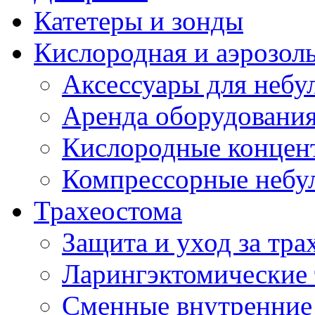
Катетеры и зонды
Кислородная и аэрозоль
Аксессуары для небул
Аренда оборудования
Кислородные концент
Компрессорные небул
Трахеостома
Защита и уход за тра
Ларингэктомические 
Сменные внутренние 