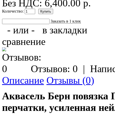
Без НДС: 6,400.00 р.
Количество:
Заказать в 1 клик
- или -
в закладки
сравнение
Отзывов: 0
|
Напис
Описание
Отзывы (0)
Аквасель Берн повязка 
перчатки, усиленная не