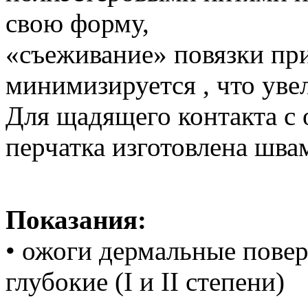
свою форму,
«съеживание» повязки при
минимизируется , что уве
Для щадящего контакта с
перчатка изготовлена шва
Показания:
• ожоги дермальные пове
глубокие (I и II степени)