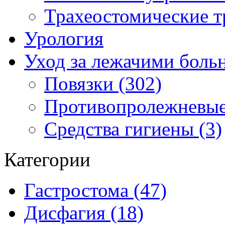
Трахеостомические т
Урология
Уход за лежачими бол
Повязки (302)
Противопролежневые
Средства гигиены (3)
Категории
Гастростома (47)
Дисфагия (18)