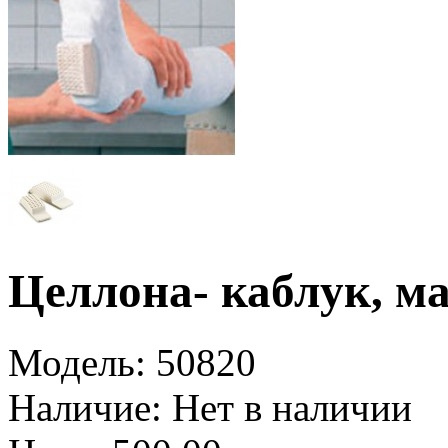
Целлона- каблук, м
Модель:
50820
Наличие:
Нет в наличии