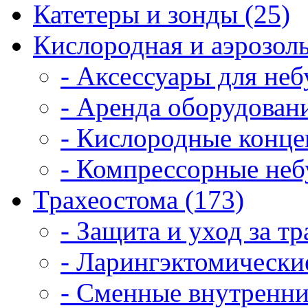
Катетеры и зонды (25)
Кислородная и аэрозоль
- Аксессуары для неб
- Аренда оборудовани
- Кислородные конце
- Компрессорные неб
Трахеостома (173)
- Защита и уход за т
- Ларингэктомические
- Сменные внутренни