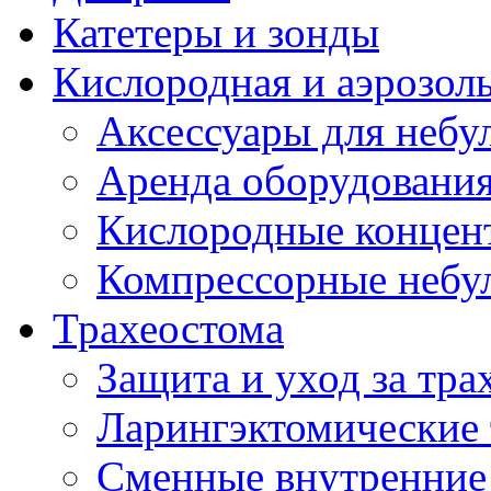
Катетеры и зонды
Кислородная и аэрозоль
Аксессуары для небул
Аренда оборудования
Кислородные концент
Компрессорные небул
Трахеостома
Защита и уход за тра
Ларингэктомические 
Сменные внутренние 