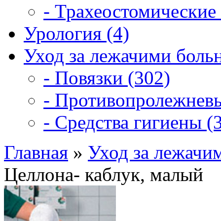
- Трахеостомические 
Урология (4)
Уход за лежачими боль
- Повязки (302)
- Противопролежневы
- Средства гигиены (3
Главная
»
Уход за лежачи
Целлона- каблук, малый