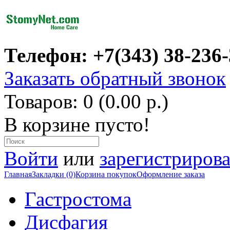
Телефон: +7(343) 38-236
Заказать обратный звонок
Товаров: 0 (0.00 р.)
В корзине пусто!
Войти
или
зарегистрирова
Главная
Закладки (0)
Корзина покупок
Оформление заказа
Гастростома
Дисфагия