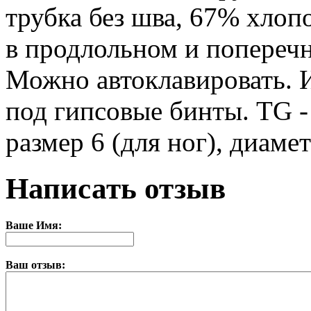
трубка без шва, 67% хлопо
в продлольном и поперечн
Можно автоклавировать. 
под гипсовые бинты. TG -
размер 6 (для ног), диамет
Написать отзыв
Ваше Имя:
Ваш отзыв: