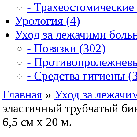
- Трахеостомические 
Урология (4)
Уход за лежачими боль
- Повязки (302)
- Противопролежневы
- Средства гигиены (3
Главная
»
Уход за лежачи
эластичный трубчатый бин
6,5 см х 20 м.