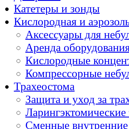
Катетеры и зонды
Кислородная и аэрозоль
Аксессуары для небул
Аренда оборудования
Кислородные концент
Компрессорные небул
Трахеостома
Защита и уход за тра
Ларингэктомические 
Сменные внутренние 