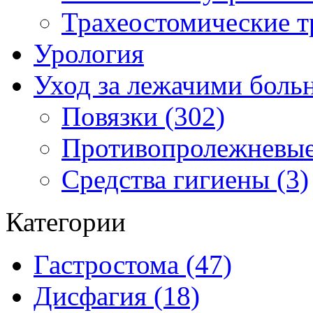
Трахеостомические т
Урология
Уход за лежачими бол
Повязки (302)
Противопролежневые
Средства гигиены (3)
Категории
Гастростома (47)
Дисфагия (18)