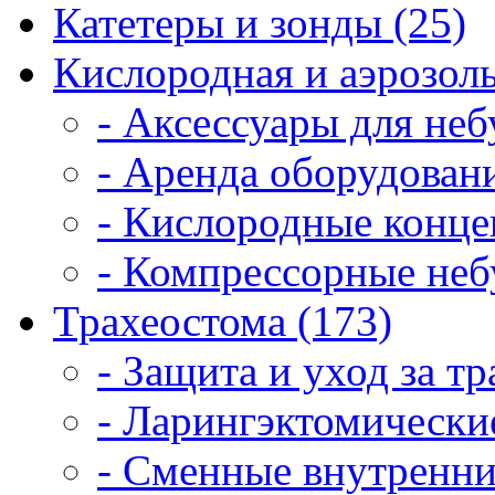
Катетеры и зонды (25)
Кислородная и аэрозоль
- Аксессуары для неб
- Аренда оборудовани
- Кислородные конце
- Компрессорные неб
Трахеостома (173)
- Защита и уход за т
- Ларингэктомические
- Сменные внутренни