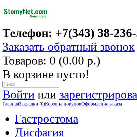
Телефон: +7(343) 38-236
Заказать обратный звонок
Товаров: 0 (0.00 р.)
В корзине пусто!
Войти
или
зарегистрирова
Главная
Закладки (0)
Корзина покупок
Оформление заказа
Гастростома
Дисфагия