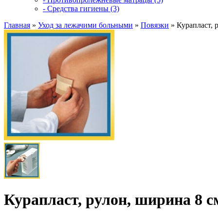
- Средства гигиены (3)
Главная
»
Уход за лежачими больными
»
Повязки
»
Курапласт, 
Курапласт, рулон, ширина 8 с