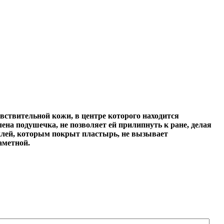
ствительной кожи, в центре которого находится
ена подушечка, не позволяет ей прилипнуть к ране, делая
клей, которым покрыт пластырь, не вызывает
аметной.