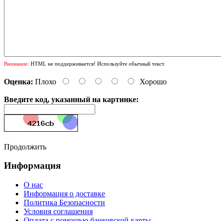
Внимание:
HTML не поддерживается! Используйте обычный текст.
Оценка:
Плохо
Хорошо
Введите код, указанный на картинке:
Продолжить
Информация
О нас
Информация о доставке
Политика Безопасности
Условия соглашения
Оплата с помощью банковской карты