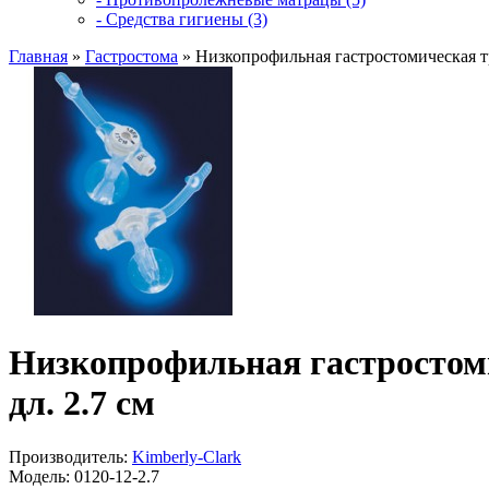
- Средства гигиены (3)
Главная
»
Гастростома
»
Низкопрофильная гастростомическая тр
Низкопрофильная гастростоми
дл. 2.7 см
Производитель:
Kimberly-Clark
Модель:
0120-12-2.7