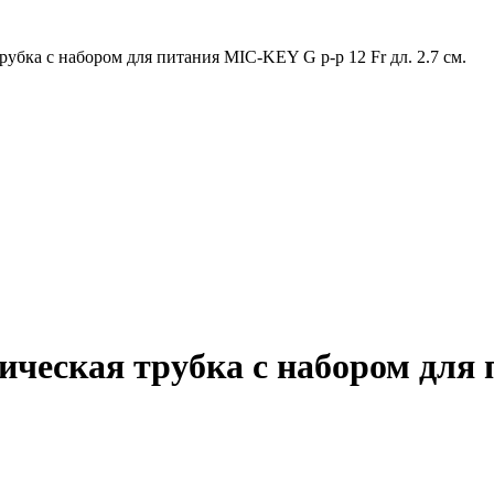
убка с набором для питания MIC-KEY G р-р 12 Fr дл. 2.7 см.
ческая трубка с набором для 