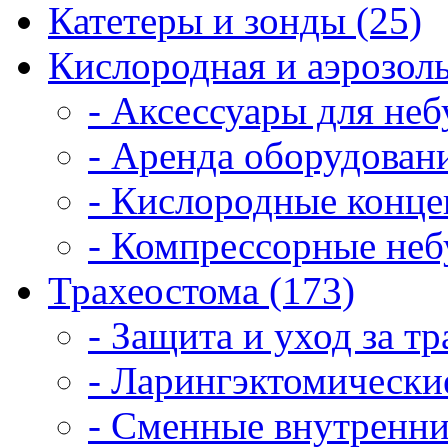
Катетеры и зонды (25)
Кислородная и аэрозоль
- Аксессуары для неб
- Аренда оборудовани
- Кислородные конце
- Компрессорные неб
Трахеостома (173)
- Защита и уход за т
- Ларингэктомические
- Сменные внутренни