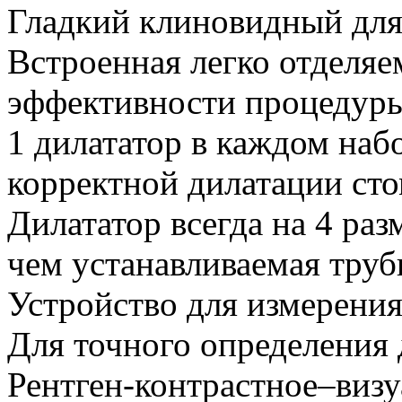
Гладкий клиновидный для
Встроенная легко отделяе
эффективности процедур
1 дилататор в каждом наб
корректной дилатации ст
Дилататор всегда на 4 раз
чем устанавливаемая труб
Устройство для измерени
Для точного определения
Рентген-контрастное–виз