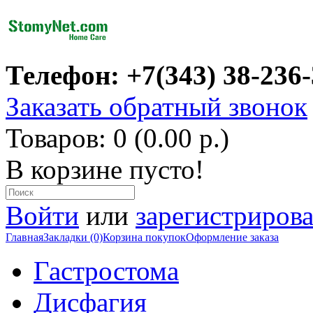
Телефон: +7(343) 38-236
Заказать обратный звонок
Товаров: 0 (0.00 р.)
В корзине пусто!
Войти
или
зарегистрирова
Главная
Закладки (0)
Корзина покупок
Оформление заказа
Гастростома
Дисфагия