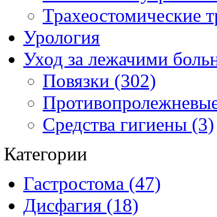
Трахеостомические т
Урология
Уход за лежачими бол
Повязки (302)
Противопролежневые
Средства гигиены (3)
Категории
Гастростома (47)
Дисфагия (18)