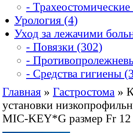
- Трахеостомические 
Урология (4)
Уход за лежачими боль
- Повязки (302)
- Противопролежневы
- Средства гигиены (3
Главная
»
Гастростома
»
К
установки низкопрофильн
MIC-KEY*G размер Fr 12