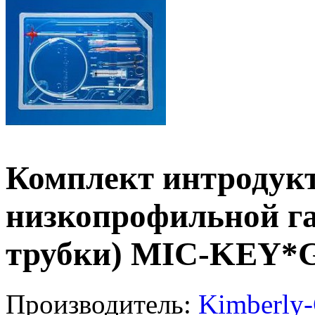
Комплект интродукт
низкопрофильной г
трубки) MIC-KEY*G 
Производитель:
Kimberly-