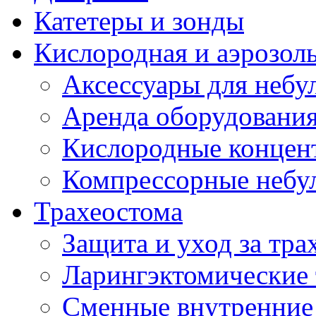
Катетеры и зонды
Кислородная и аэрозоль
Аксессуары для небул
Аренда оборудования
Кислородные концент
Компрессорные небул
Трахеостома
Защита и уход за тра
Ларингэктомические 
Сменные внутренние 