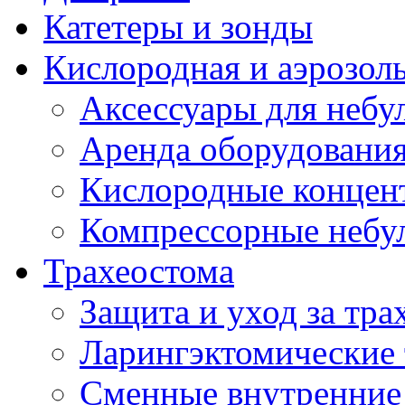
Катетеры и зонды
Кислородная и аэрозоль
Аксессуары для небул
Аренда оборудования
Кислородные концент
Компрессорные небул
Трахеостома
Защита и уход за тра
Ларингэктомические 
Сменные внутренние 