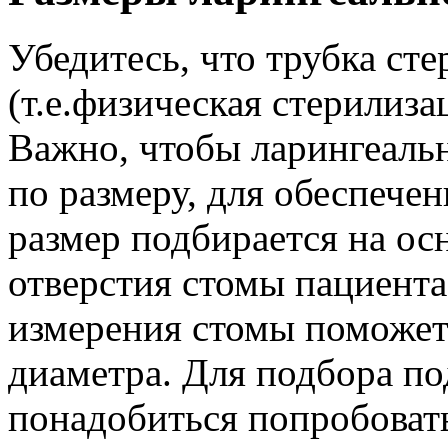
Убедитесь, что трубка ст
(т.е.физическая стерилиза
Важно, чтобы ларингеаль
по размеру, для обеспече
размер подбирается на ос
отверстия стомы пациента
измерения стомы поможет
диаметра. Для подбора п
понадобиться попробовать