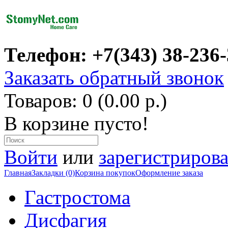
Телефон: +7(343) 38-236
Заказать обратный звонок
Товаров: 0 (0.00 р.)
В корзине пусто!
Войти
или
зарегистрирова
Главная
Закладки (0)
Корзина покупок
Оформление заказа
Гастростома
Дисфагия