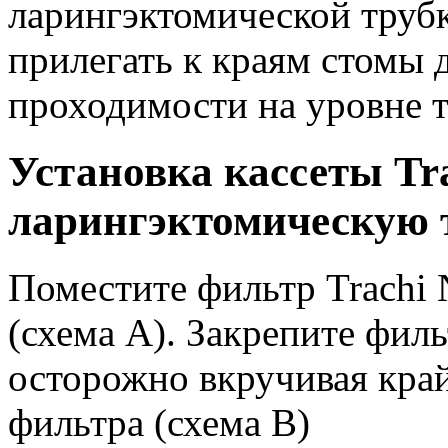
ларингэктомической труб
прилегать к краям стомы 
проходимости на уровне т
Установка кассеты Tra
ларингэктомическую 
Поместите фильтр Trachi 
(схема A). Закрепите фил
осторожно вкручивая край
фильтра (схема B)