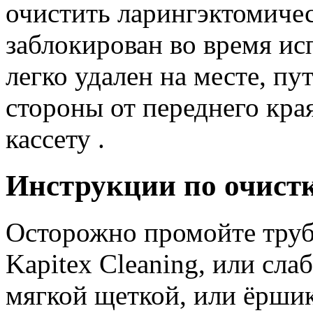
очистить ларингэктомиче
заблокирован во время ис
легко удален на месте, пу
стороны от переднего кра
кассету .
Инструкции по очист
Осторожно промойте труб
Kapitex Cleaning, или сл
мягкой щеткой, или ёршик