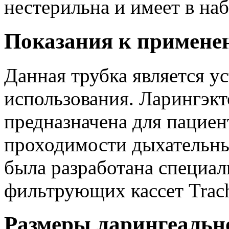
нестерильна и имеет в на
Показания к примене
Данная трубка является у
использования. Ларингэкт
предназначена для пацие
проходимости дыхательны
была разработана специал
фильтрующих кассет Trachi
Размеры ларингеальн