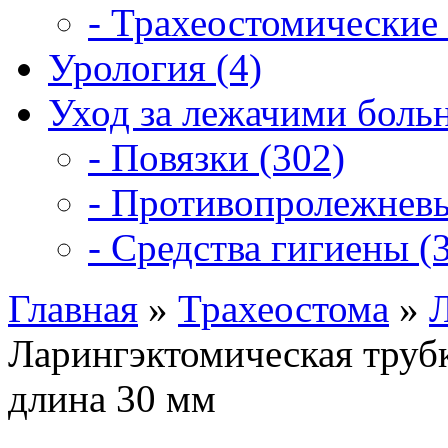
- Трахеостомические 
Урология (4)
Уход за лежачими боль
- Повязки (302)
- Противопролежневы
- Средства гигиены (3
Главная
»
Трахеостома
»
Л
Ларингэктомическая трубка
длина 30 мм