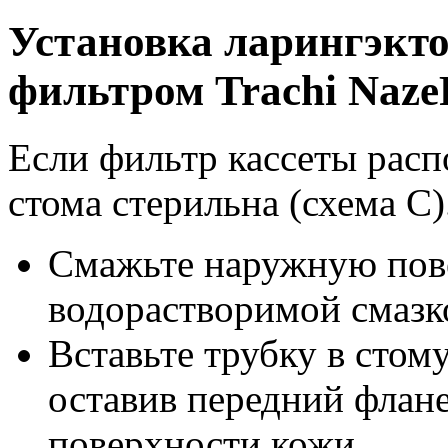
Установка ларингэкто
фильтром Trachi NazeP
Если фильтр кассеты расп
стома стерильна (схема C)
Смажьте наружную пове
водорастворимой смазк
Вставьте трубку в стом
оставив передний флан
поверхности кожи.