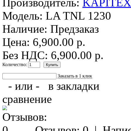
Производитель:
KAPITEX H
Модель:
LA TNL 1230
Наличие:
Предзаказ
Цена: 6,900.00 р.
Без НДС: 6,900.00 р.
Количество:
Заказать в 1 клик
- или -
в закладки
сравнение
Отзывов: 0
|
Напис