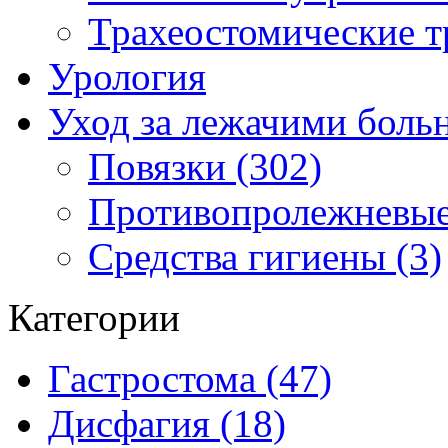
Трахеостомические т
Урология
Уход за лежачими бол
Повязки (302)
Противопролежневые
Средства гигиены (3)
Категории
Гастростома (47)
Дисфагия (18)