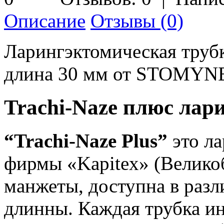
Описание
Отзывы (0)
Ларингэктомическая трубка
длина 30 мм от STOMYN
Trachi-Naze плюс лар
“Trachi-Naze Plus”
это л
фирмы «Kapitex» (Великоб
манжеты, доступна в разл
длинны. Каждая трубка и