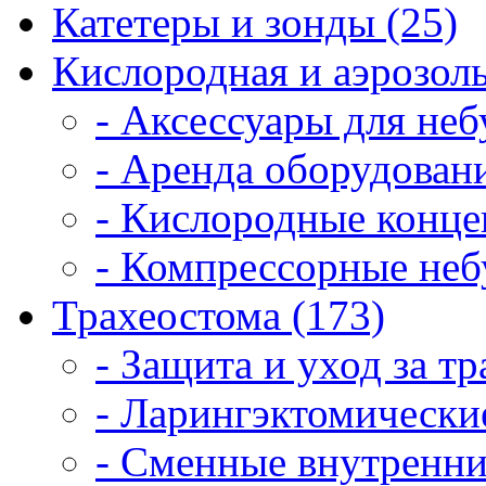
Катетеры и зонды (25)
Кислородная и аэрозоль
- Аксессуары для неб
- Аренда оборудовани
- Кислородные конце
- Компрессорные неб
Трахеостома (173)
- Защита и уход за т
- Ларингэктомические
- Сменные внутренни