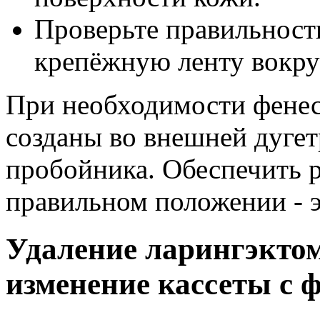
Проверьте правильность
крепёжную ленту вокру
При необходимости фенес
созданы во внешней дуге
пробойника. Обеспечить 
правильном положении - э
Удаление ларингэкто
изменение кассеты с 