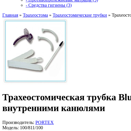
- Средства гигиены (3)
Главная
»
Трахеостома
»
Трахеостомические трубки
»
Трахеосто
Трахеостомическая трубка Blue
внутренними канюлями
Производитель:
PORTEX
Модель:
100/811/100