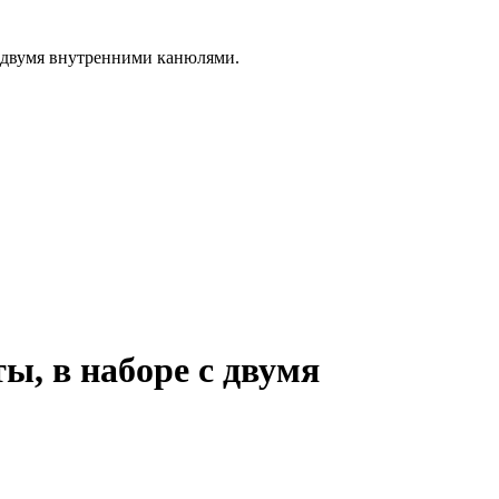
 с двумя внутренними канюлями.
ты, в наборе с двумя